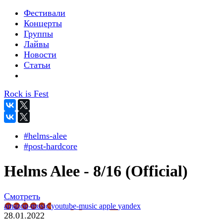
Фестивали
Концерты
Группы
Лайвы
Новости
Статьи
Rock is Fest
#helms-alee
#post-hardcore
Helms Alee - 8/16 (Official)
Смотреть
amazon-music
youtube-music
apple
yandex
28.01.2022