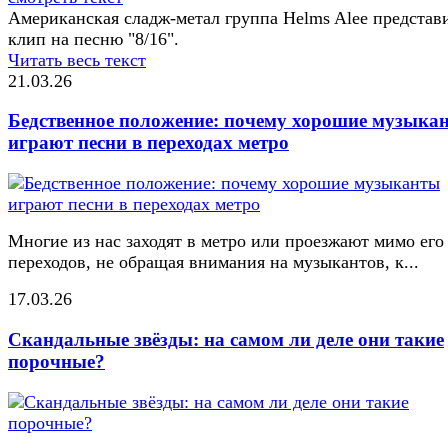
Американская сладж-метал группа Helms Alee представ
клип на песню "8/16".
Читать весь текст
21.03.26
Бедственное положение: почему хорошие музыка
играют песни в переходах метро
Многие из нас заходят в метро или проезжают мимо его
переходов, не обращая внимания на музыкантов, к...
17.03.26
Скандальные звёзды: на самом ли деле они такие
порочные?