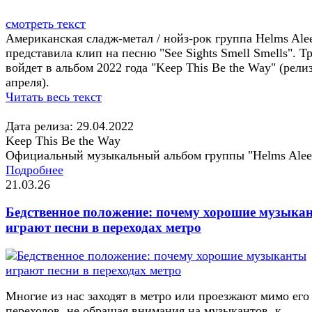
смотреть текст
Американская сладж-метал / нойз-рок группа Helms Ale
представила клип на песню "See Sights Smell Smells". Т
войдет в альбом 2022 года "Keep This Be the Way" (рели
апреля).
Читать весь текст
Дата релиза: 29.04.2022
Keep This Be the Way
Официальный музыкальный альбом группы "Helms Alee
Подробнее
21.03.26
Бедственное положение: почему хорошие музыка
играют песни в переходах метро
Многие из нас заходят в метро или проезжают мимо его
переходов, не обращая внимания на музыкантов, к...