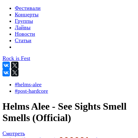
Фестивали
Концерты
Группы
Лайвы
Новости
Статьи
Rock is Fest
#helms-alee
#post-hardcore
Helms Alee - See Sights Smell
Smells (Official)
Смотреть