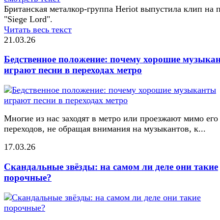
Британская металкор-группа Heriot выпустила клип на 
"Siege Lord".
Читать весь текст
21.03.26
Бедственное положение: почему хорошие музыка
играют песни в переходах метро
Многие из нас заходят в метро или проезжают мимо его
переходов, не обращая внимания на музыкантов, к...
17.03.26
Скандальные звёзды: на самом ли деле они такие
порочные?