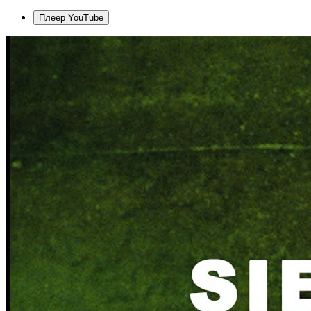
Плеер YouTube