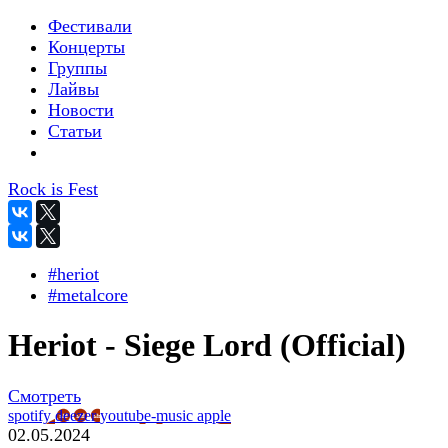
Фестивали
Концерты
Группы
Лайвы
Новости
Статьи
Rock is Fest
#heriot
#metalcore
Heriot - Siege Lord (Official)
Смотреть
spotify
deezer
youtube-music
apple
02.05.2024