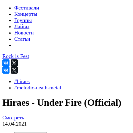
Фестивали
Концерты
Группы
Лайвы
Новости
Статьи
Rock is Fest
#hiraes
#melodic-death-metal
Hiraes - Under Fire (Official)
Смотреть
14.04.2021