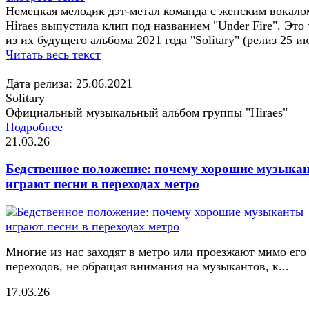
Немецкая мелодик дэт-метал команда с женским вокало
Hiraes выпустила клип под названием "Under Fire". Это 
из их будущего альбома 2021 года "Solitary" (релиз 25 и
Читать весь текст
Дата релиза: 25.06.2021
Solitary
Официальный музыкальный альбом группы "Hiraes"
Подробнее
21.03.26
Бедственное положение: почему хорошие музыка
играют песни в переходах метро
Многие из нас заходят в метро или проезжают мимо его
переходов, не обращая внимания на музыкантов, к...
17.03.26