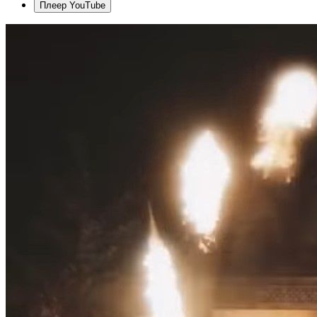
Плеер YouTube