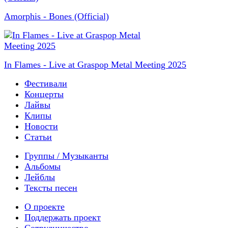
Amorphis - Bones (Official)
In Flames - Live at Graspop Metal Meeting 2025
Фестивали
Концерты
Лайвы
Клипы
Новости
Статьи
Группы / Музыканты
Альбомы
Лейблы
Тексты песен
О проекте
Поддержать проект
Сотрудничество