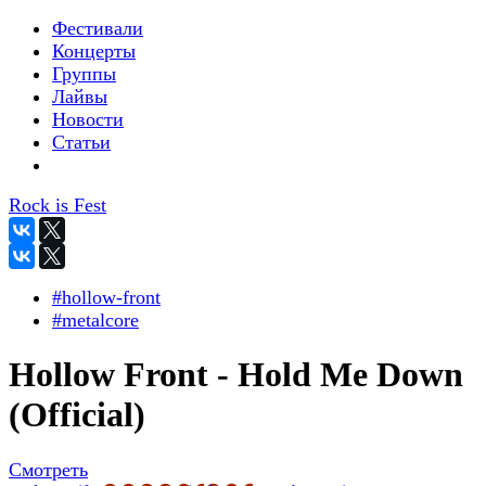
Фестивали
Концерты
Группы
Лайвы
Новости
Статьи
Rock is Fest
#hollow-front
#metalcore
Hollow Front - Hold Me Down
(Official)
Смотреть