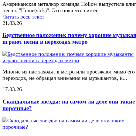
Американская металкор команда Hollow выпустила кли
песню "Home(sick)". Это пока что сингл.
Читать весь текст
21.03.26
Бедственное положение: почему хорошие музыка
играют песни в переходах метро
Многие из нас заходят в метро или проезжают мимо его
переходов, не обращая внимания на музыкантов, к...
17.03.26
Скандальные звёзды: на самом ли деле они такие
порочные?