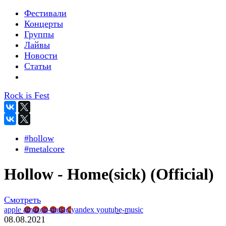
Фестивали
Концерты
Группы
Лайвы
Новости
Статьи
Rock is Fest
#hollow
#metalcore
Hollow - Home(sick) (Official)
Смотреть
apple
amazon-music
yandex
youtube-music
08.08.2021