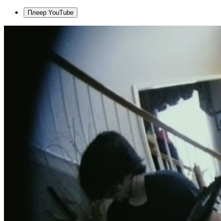
Плеер YouTube