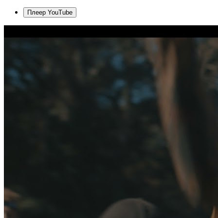
Плеер YouTube