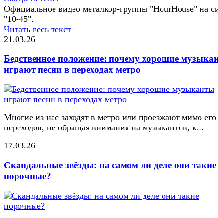
Официальное видео металкор-группы "HourHouse" на с
"10-45".
Читать весь текст
21.03.26
Бедственное положение: почему хорошие музыка
играют песни в переходах метро
Многие из нас заходят в метро или проезжают мимо его
переходов, не обращая внимания на музыкантов, к...
17.03.26
Скандальные звёзды: на самом ли деле они такие
порочные?