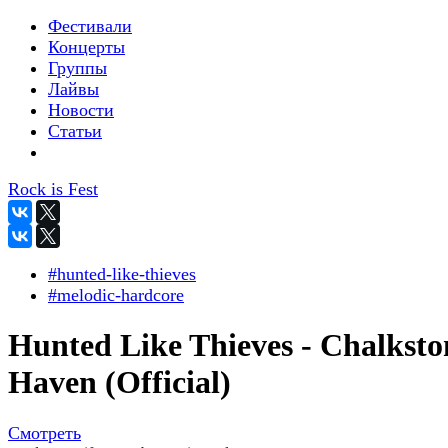
Фестивали
Концерты
Группы
Лайвы
Новости
Статьи
Rock is Fest
#hunted-like-thieves
#melodic-hardcore
Hunted Like Thieves - Chalksto
Haven (Official)
Смотреть