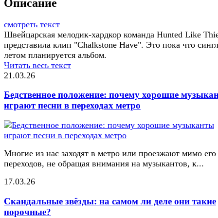
Описание
смотреть текст
Швейцарская мелодик-хардкор команда Hunted Like Thi
представила клип "Chalkstone Have". Это пока что сингл
летом планируется альбом.
Читать весь текст
21.03.26
Бедственное положение: почему хорошие музыка
играют песни в переходах метро
Многие из нас заходят в метро или проезжают мимо его
переходов, не обращая внимания на музыкантов, к...
17.03.26
Скандальные звёзды: на самом ли деле они такие
порочные?