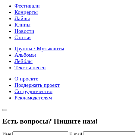
Фестивали
Концерты
Лайвы
Клипы
Новости
Статьи
Группы / Музыканты
Альбомы
Лейблы
Тексты песен
О проекте
Поддержать проект
Сотрудничество
Рекламодателям
Есть вопросы? Пишите нам!
Имя
E-mail