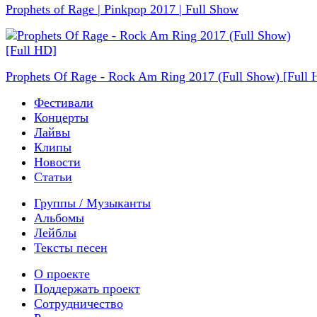
Prophets of Rage | Pinkpop 2017 | Full Show
Prophets Of Rage - Rock Am Ring 2017 (Full Show) [Full 
Фестивали
Концерты
Лайвы
Клипы
Новости
Статьи
Группы / Музыканты
Альбомы
Лейблы
Тексты песен
О проекте
Поддержать проект
Сотрудничество