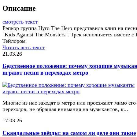
Описание
смотреть текст
Рэпкор группа Hyro The Hero представила клип на пес
"Kids Against The Monsters". Трек исполняется вместе с
Тейлором.
Читать весь текст
21.03.26
Бедственное положение: почему хорошие музыка
играют песни в переходах метро
Многие из нас заходят в метро или проезжают мимо его
переходов, не обращая внимания на музыкантов, к...
17.03.26
Скандальные звёзды: на самом ли деле они такие