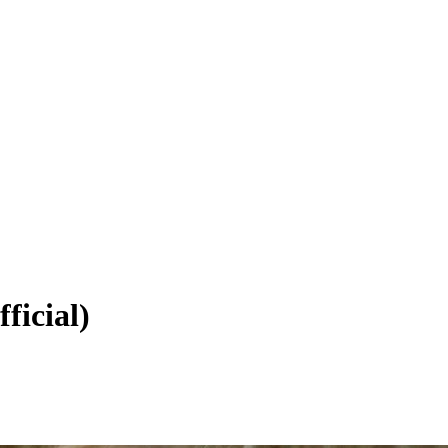
ficial)