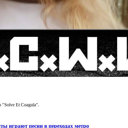
"Solve Et Coagula".
ты играют песни в переходах метро