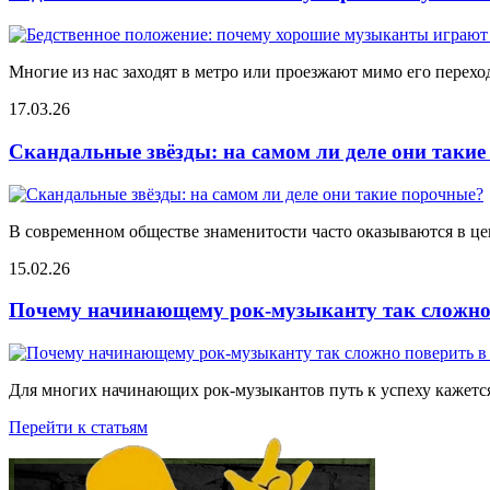
Многие из нас заходят в метро или проезжают мимо его переход
17.03.26
Скандальные звёзды: на самом ли деле они таки
В современном обществе знаменитости часто оказываются в цен
15.02.26
Почему начинающему рок-музыканту так сложно 
Для многих начинающих рок-музыкантов путь к успеху кажется
Перейти к статьям