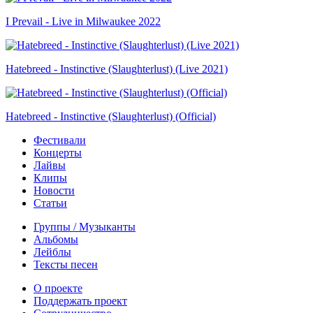
I Prevail - Live in Milwaukee 2022
Hatebreed - Instinctive (Slaughterlust) (Live 2021)
Hatebreed - Instinctive (Slaughterlust) (Official)
Фестивали
Концерты
Лайвы
Клипы
Новости
Статьи
Группы / Музыканты
Альбомы
Лейблы
Тексты песен
О проекте
Поддержать проект