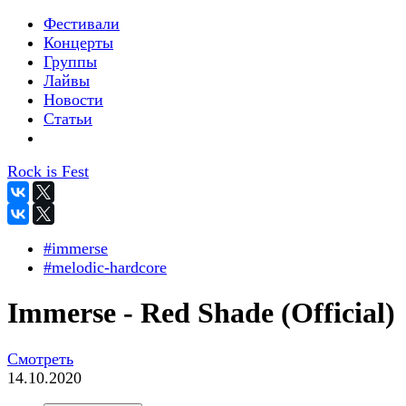
Фестивали
Концерты
Группы
Лайвы
Новости
Статьи
Rock is Fest
#immerse
#melodic-hardcore
Immerse - Red Shade (Official)
Смотреть
14.10.2020