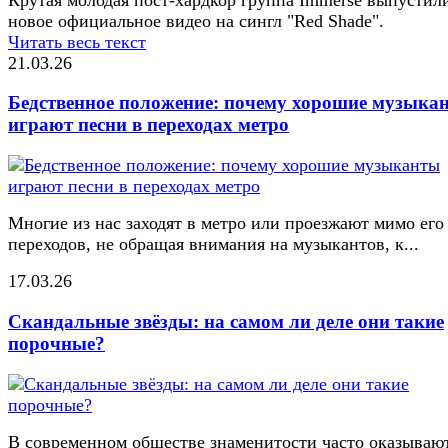
новое официальное видео на сингл "Red Shade".
Читать весь текст
21.03.26
Бедственное положение: почему хорошие музыка
играют песни в переходах метро
Многие из нас заходят в метро или проезжают мимо его
переходов, не обращая внимания на музыкантов, к...
17.03.26
Скандальные звёзды: на самом ли деле они такие
порочные?
В современном обществе знаменитости часто оказывают