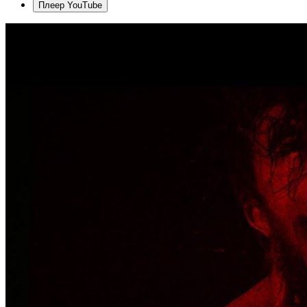
Плеер YouTube