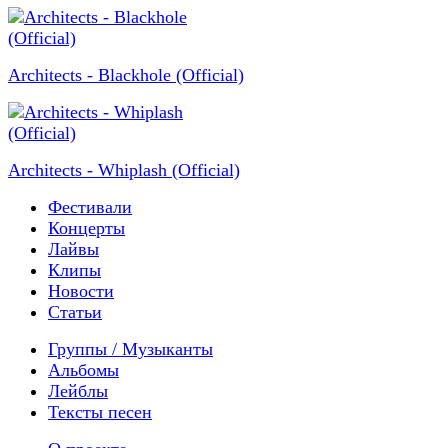
Architects - Blackhole (Official)
Architects - Whiplash (Official)
Фестивали
Концерты
Лайвы
Клипы
Новости
Статьи
Группы / Музыканты
Альбомы
Лейблы
Тексты песен