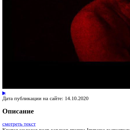
▶
Дата публикации на сайте:
14.10.2020
Описание
смотреть текст
Крутая молодая пост-хардкор группа Immerse выпустил