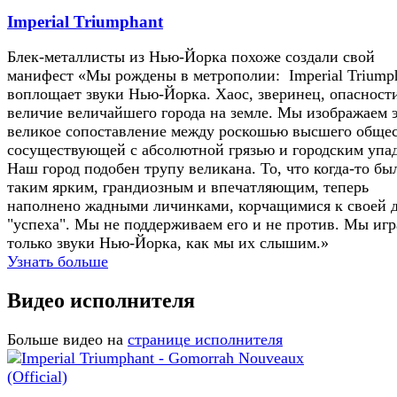
Imperial Triumphant
Блек-металлисты из Нью-Йорка похоже создали свой
манифест «Мы рождены в метрополии: Imperial Triump
воплощает звуки Нью-Йорка. Хаос, зверинец, опасност
величие величайшего города на земле. Мы изображаем 
великое сопоставление между роскошью высшего общес
сосуществующей с абсолютной грязью и городским упа
Наш город подобен трупу великана. То, что когда-то бы
таким ярким, грандиозным и впечатляющим, теперь
наполнено жадными личинками, корчащимися к своей 
"успеха". Мы не поддерживаем его и не против. Мы иг
только звуки Нью-Йорка, как мы их слышим.»
Узнать больше
Видео исполнителя
Больше видео на
странице исполнителя