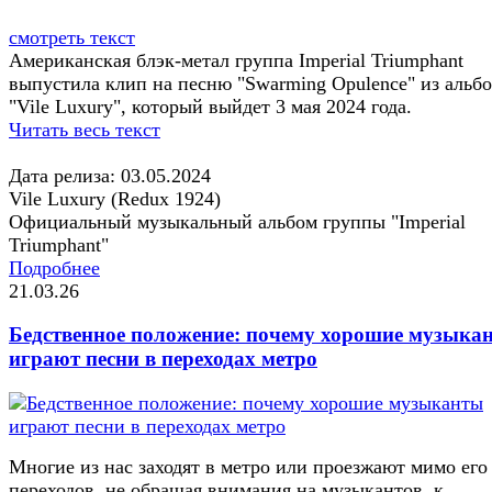
смотреть текст
Американская блэк-метал группа Imperial Triumphant
выпустила клип на песню "Swarming Opulence" из альб
"Vile Luxury", который выйдет 3 мая 2024 года.
Читать весь текст
Дата релиза: 03.05.2024
Vile Luxury (Redux 1924)
Официальный музыкальный альбом группы "Imperial
Triumphant"
Подробнее
21.03.26
Бедственное положение: почему хорошие музыка
играют песни в переходах метро
Многие из нас заходят в метро или проезжают мимо его
переходов, не обращая внимания на музыкантов, к...