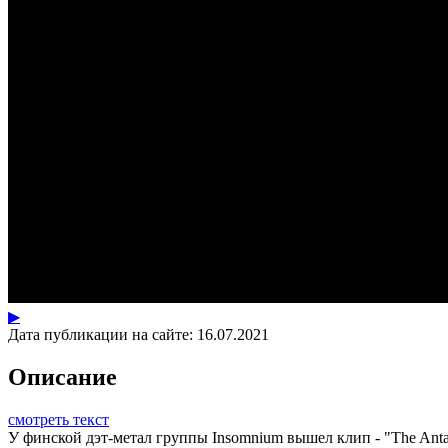
▶
Дата публикации на сайте:
16.07.2021
Описание
смотреть текст
У финской дэт-метал группы Insomnium вышел клип - "The Antag