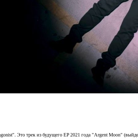
onist". Это трек из будущего EP 2021 года "Argent Moon" (выйде