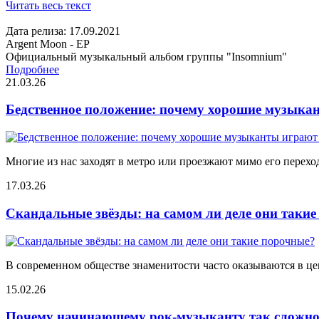
Читать весь текст
Дата релиза: 17.09.2021
Argent Moon - EP
Официальный музыкальный альбом группы "Insomnium"
Подробнее
21.03.26
Бедственное положение: почему хорошие музыкан
Многие из нас заходят в метро или проезжают мимо его переход
17.03.26
Скандальные звёзды: на самом ли деле они таки
В современном обществе знаменитости часто оказываются в цен
15.02.26
Почему начинающему рок-музыканту так сложно 