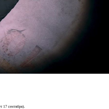
т 17 сентября).