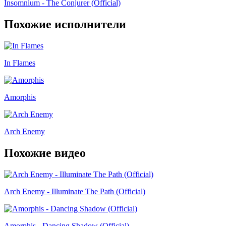
Insomnium - The Conjurer (Official)
Похожие исполнители
In Flames
Amorphis
Arch Enemy
Похожие видео
Arch Enemy - Illuminate The Path (Official)
Amorphis - Dancing Shadow (Official)