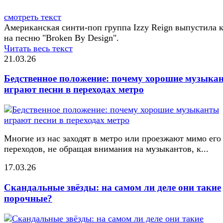
смотреть текст
Американская синти-поп группа Izzy Reign выпустила 
на песню "Broken By Design".
Читать весь текст
21.03.26
Бедственное положение: почему хорошие музыка
играют песни в переходах метро
Многие из нас заходят в метро или проезжают мимо его
переходов, не обращая внимания на музыкантов, к...
17.03.26
Скандальные звёзды: на самом ли деле они такие
порочные?