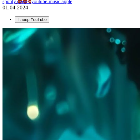
spotify
deezer
youtube-music
apple
01.04.2024
Плеер YouTube