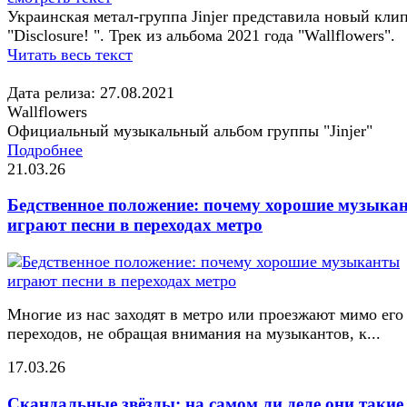
Украинская метал-группа Jinjer представила новый кли
"Disclosure! ". Трек из альбома 2021 года "Wallflowers".
Читать весь текст
Дата релиза: 27.08.2021
Wallflowers
Официальный музыкальный альбом группы "Jinjer"
Подробнее
21.03.26
Бедственное положение: почему хорошие музыка
играют песни в переходах метро
Многие из нас заходят в метро или проезжают мимо его
переходов, не обращая внимания на музыкантов, к...
17.03.26
Скандальные звёзды: на самом ли деле они такие