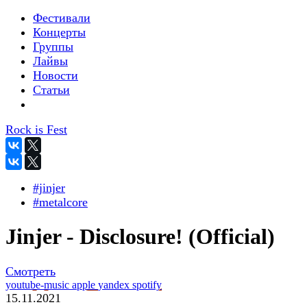
Фестивали
Концерты
Группы
Лайвы
Новости
Статьи
Rock is Fest
#jinjer
#metalcore
Jinjer - Disclosure! (Official)
Смотреть
youtube-music
apple
yandex
spotify
15.11.2021