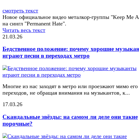
смотреть текст
Новое официальное видео металкор-группы "Keep Me Al
на сингл "Permanent Hate".
Читать весь текст
21.03.26
Бедственное положение: почему хорошие музыка
играют песни в переходах метро
Многие из нас заходят в метро или проезжают мимо его
переходов, не обращая внимания на музыкантов, к...
17.03.26
Скандальные звёзды: на самом ли деле они такие
порочные?