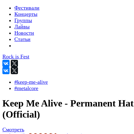
Фестивали
Концерты
Группы
Лайвы
Новости
Статьи
Rock is Fest
#keep-me-alive
#metalcore
Keep Me Alive - Permanent Hat
(Official)
Смотреть