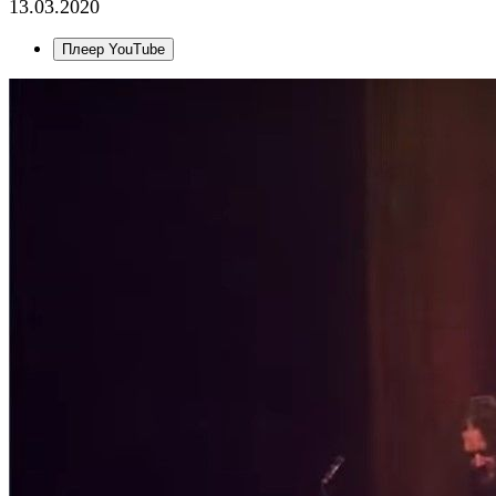
13.03.2020
Плеер YouTube