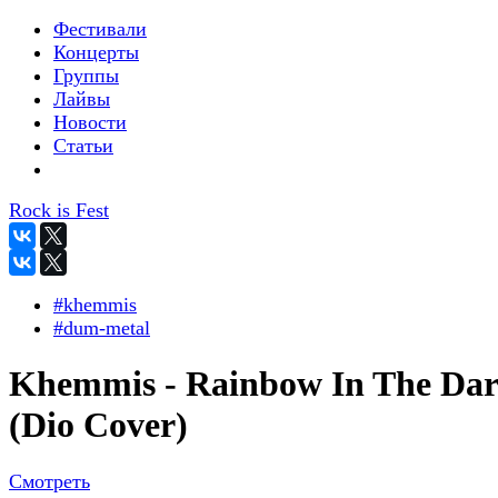
Фестивали
Концерты
Группы
Лайвы
Новости
Статьи
Rock is Fest
#khemmis
#dum-metal
Khemmis - Rainbow In The Da
(Dio Cover)
Смотреть