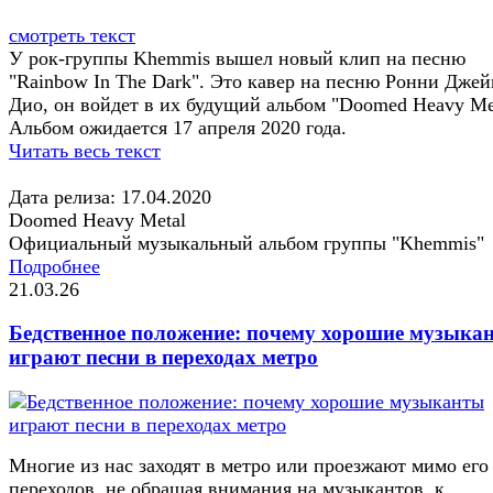
смотреть текст
У рок-группы Khemmis вышел новый клип на песню
"Rainbow In The Dark". Это кавер на песню Ронни Джей
Дио, он войдет в их будущий альбом "Doomed Heavy Met
Альбом ожидается 17 апреля 2020 года.
Читать весь текст
Дата релиза: 17.04.2020
Doomed Heavy Metal
Официальный музыкальный альбом группы "Khemmis"
Подробнее
21.03.26
Бедственное положение: почему хорошие музыка
играют песни в переходах метро
Многие из нас заходят в метро или проезжают мимо его
переходов, не обращая внимания на музыкантов, к...