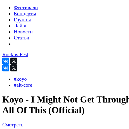
Фестивали
Концерты
Группы
Лайвы
Новости
Статьи
Rock is Fest
#koyo
#alt-core
Koyo - I Might Not Get Throug
All Of This (Official)
Смотреть