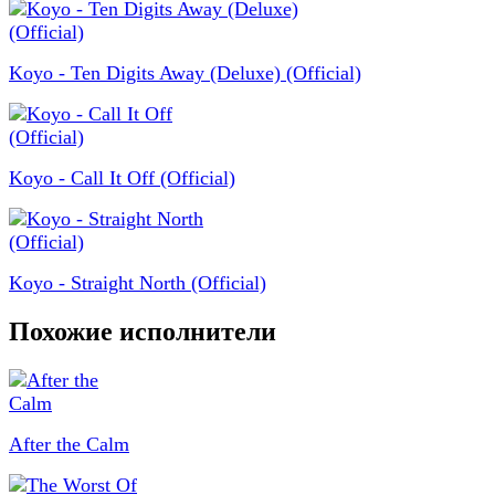
Koyo - Ten Digits Away (Deluxe) (Official)
Koyo - Call It Off (Official)
Koyo - Straight North (Official)
Похожие исполнители
After the Calm