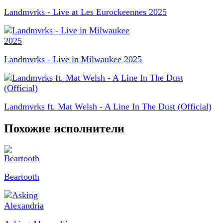
Landmvrks - Live at Les Eurockeennes 2025
Landmvrks - Live in Milwaukee 2025
Landmvrks ft. Mat Welsh - A Line In The Dust (Official)
Похожие исполнители
Beartooth