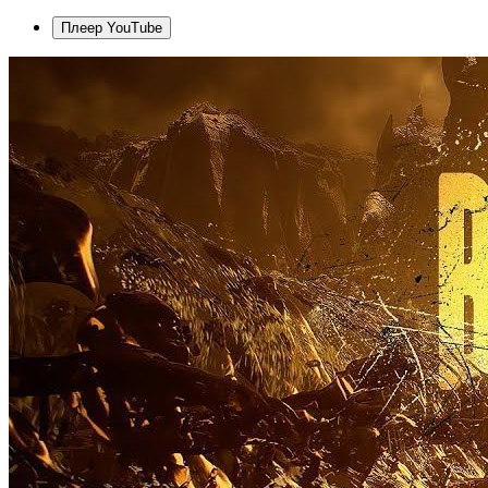
Плеер YouTube