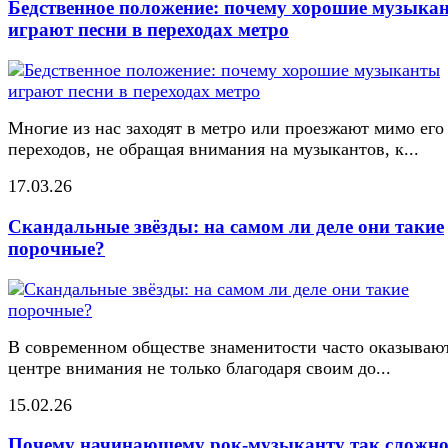
Бедственное положение: почему хорошие музыка
играют песни в переходах метро
Многие из нас заходят в метро или проезжают мимо его
переходов, не обращая внимания на музыкантов, к...
17.03.26
Скандальные звёзды: на самом ли деле они такие
порочные?
В современном обществе знаменитости часто оказывают
центре внимания не только благодаря своим до...
15.02.26
Почему начинающему рок-музыканту так сложн