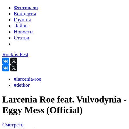
Фестивали
Концерты
Группы
Лайвы
Новости
Статьи
Rock is Fest
#larcenia-roe
#detkor
Larcenia Roe feat. Vulvodynia -
Eggy Mess (Official)
Смотреть