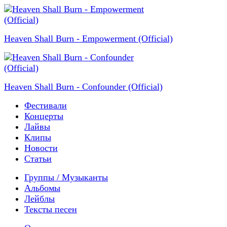
Heaven Shall Burn - Empowerment (Official)
Heaven Shall Burn - Confounder (Official)
Фестивали
Концерты
Лайвы
Клипы
Новости
Статьи
Группы / Музыканты
Альбомы
Лейблы
Тексты песен