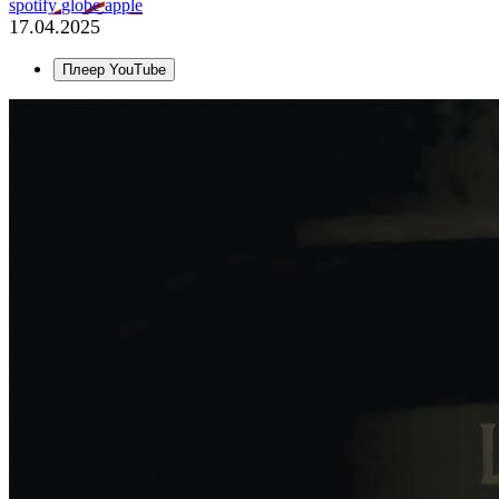
spotify
globe
apple
17.04.2025
Плеер YouTube