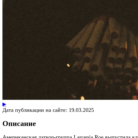
▶
Дата публикации на сайте:
19.03.2025
Описание
Американская дэткор-группа Larcenia Roe выпустила к