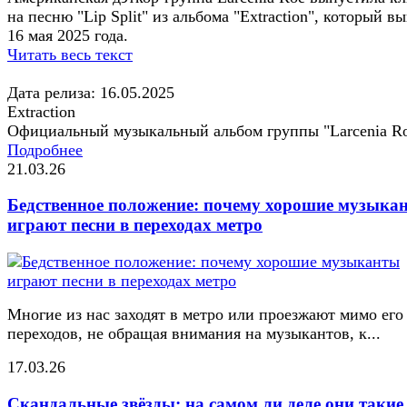
на песню "Lip Split" из альбома "Extraction", который в
16 мая 2025 года.
Читать весь текст
Дата релиза: 16.05.2025
Extraction
Официальный музыкальный альбом группы "Larcenia R
Подробнее
21.03.26
Бедственное положение: почему хорошие музыка
играют песни в переходах метро
Многие из нас заходят в метро или проезжают мимо его
переходов, не обращая внимания на музыкантов, к...
17.03.26
Скандальные звёзды: на самом ли деле они такие