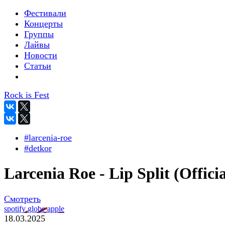
Фестивали
Концерты
Группы
Лайвы
Новости
Статьи
Rock is Fest
#larcenia-roe
#detkor
Larcenia Roe - Lip Split (Officia
Смотреть
spotify
globe
apple
18.03.2025