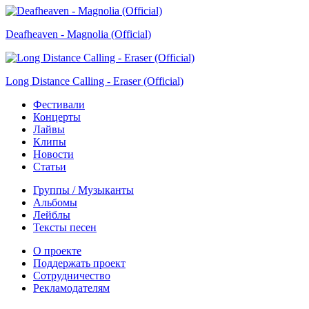
Deafheaven - Magnolia (Official)
Long Distance Calling - Eraser (Official)
Фестивали
Концерты
Лайвы
Клипы
Новости
Статьи
Группы / Музыканты
Альбомы
Лейблы
Тексты песен
О проекте
Поддержать проект
Сотрудничество
Рекламодателям