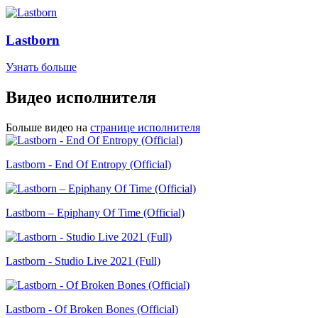
Lastborn
Узнать больше
Видео исполнителя
Больше видео на
странице исполнителя
Lastborn - End Of Entropy (Official)
Lastborn – Epiphany Of Time (Official)
Lastborn - Studio Live 2021 (Full)
Lastborn - Of Broken Bones (Official)