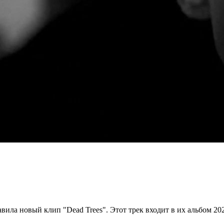
тавила новый клип "Dead Trees". Этот трек входит в их альбом 2