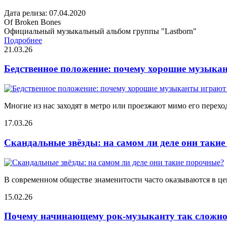
Дата релиза: 07.04.2020
Of Broken Bones
Официальный музыкальный альбом группы "Lastborn"
Подробнее
21.03.26
Бедственное положение: почему хорошие музыкан
Многие из нас заходят в метро или проезжают мимо его переход
17.03.26
Скандальные звёзды: на самом ли деле они таки
В современном обществе знаменитости часто оказываются в цен
15.02.26
Почему начинающему рок-музыканту так сложно 