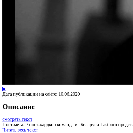
▶
Дата публикации на сайте:
10.06.2020
Описание
смотреть текст
Пост-метал / пост-хардкор команда из Беларуси Lastborn предс
Читать весь текст