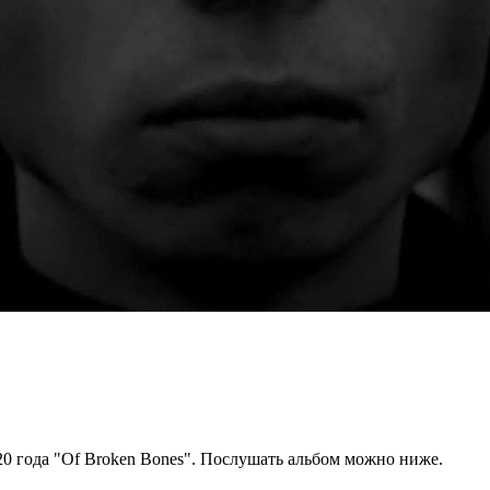
020 года "Of Broken Bones". Послушать альбом можно ниже.