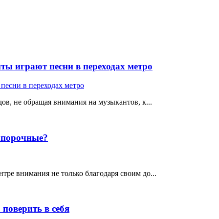
ты играют песни в переходах метро
ов, не обращая внимания на музыкантов, к...
е порочные?
тре внимания не только благодаря своим до...
поверить в себя