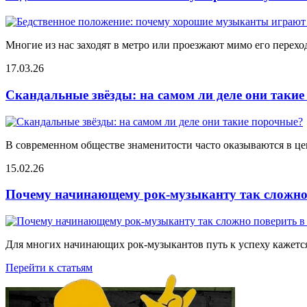
Многие из нас заходят в метро или проезжают мимо его переход
17.03.26
Скандальные звёзды: на самом ли деле они таки
В современном обществе знаменитости часто оказываются в цен
15.02.26
Почему начинающему рок-музыканту так сложно 
Для многих начинающих рок-музыкантов путь к успеху кажется
Перейти к статьям