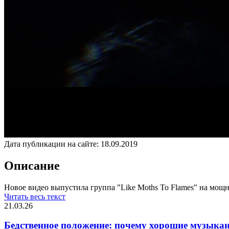
Дата публикации на сайте:
18.09.2019
Описание
Новое видео выпустила группа "Like Moths To Flames" на мощны
Читать весь текст
21.03.26
Бедственное положение: почему хорошие музыкан