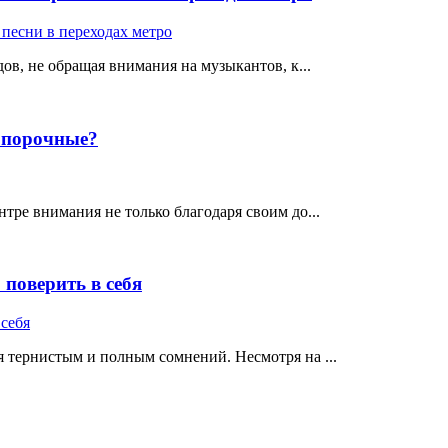
ов, не обращая внимания на музыкантов, к...
е порочные?
тре внимания не только благодаря своим до...
поверить в себя
 тернистым и полным сомнений. Несмотря на ...