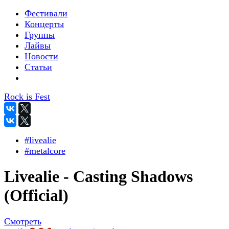
Фестивали
Концерты
Группы
Лайвы
Новости
Статьи
Rock is Fest
#livealie
#metalcore
Livealie - Casting Shadows
(Official)
Смотреть