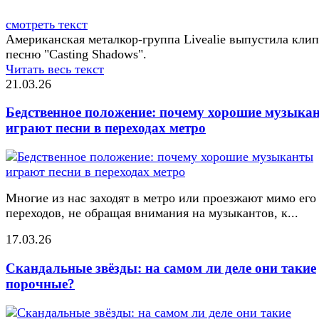
смотреть текст
Американская металкор-группа Livealie выпустила клип
песню "Casting Shadows".
Читать весь текст
21.03.26
Бедственное положение: почему хорошие музыка
играют песни в переходах метро
Многие из нас заходят в метро или проезжают мимо его
переходов, не обращая внимания на музыкантов, к...
17.03.26
Скандальные звёзды: на самом ли деле они такие
порочные?