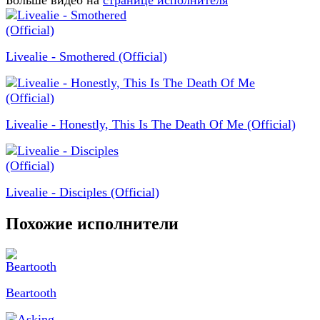
Больше видео на
странице исполнителя
Livealie - Smothered (Official)
Livealie - Honestly, This Is The Death Of Me (Official)
Livealie - Disciples (Official)
Похожие исполнители
Beartooth