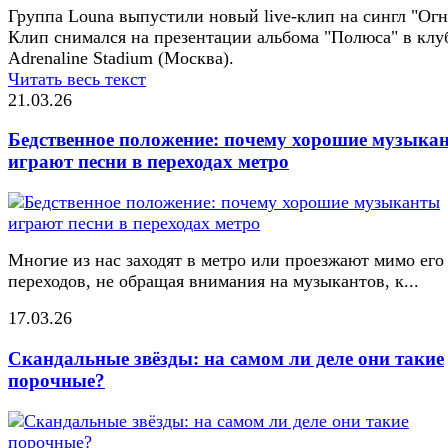
Группа Louna выпустили новый live-клип на сингл "Огн
Клип снимался на презентации альбома "Полюса" в клу
Adrenaline Stadium (Москва).
Читать весь текст
21.03.26
Бедственное положение: почему хорошие музыка
играют песни в переходах метро
Многие из нас заходят в метро или проезжают мимо его
переходов, не обращая внимания на музыкантов, к...
17.03.26
Скандальные звёзды: на самом ли деле они такие
порочные?