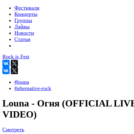
Фестивали
Концерты
Группы
Лайвы
Новости
Статьи
Rock is Fest
#louna
#alternative-rock
Louna - Огня (OFFICIAL LIV
VIDEO)
Смотреть