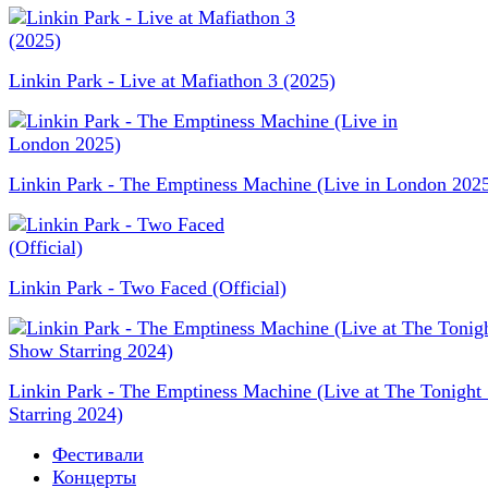
Linkin Park - Live at Mafiathon 3 (2025)
Linkin Park - The Emptiness Machine (Live in London 202
Linkin Park - Two Faced (Official)
Linkin Park - The Emptiness Machine (Live at The Tonigh
Starring 2024)
Фестивали
Концерты