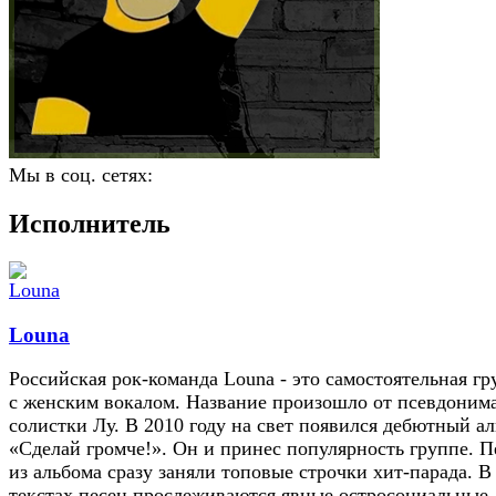
Мы в соц. сетях:
Исполнитель
Louna
Российская рок-команда Louna - это самостоятельная гр
с женским вокалом. Название произошло от псевдоним
солистки Лу. В 2010 году на свет появился дебютный а
«Сделай громче!». Он и принес популярность группе. 
из альбома сразу заняли топовые строчки хит-парада. В
текстах песен прослеживаются явные остроcоциальные