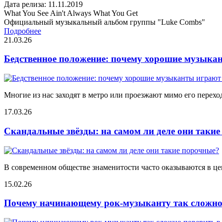
Дата релиза: 11.11.2019
What You See Ain't Always What You Get
Официальный музыкальный альбом группы "Luke Combs"
Подробнее
21.03.26
Бедственное положение: почему хорошие музыкан
Многие из нас заходят в метро или проезжают мимо его переход
17.03.26
Скандальные звёзды: на самом ли деле они таки
В современном обществе знаменитости часто оказываются в цен
15.02.26
Почему начинающему рок-музыканту так сложно 