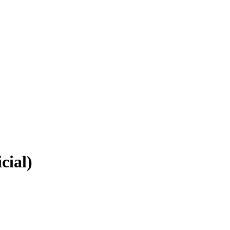
cial)