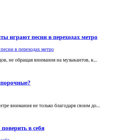
ты играют песни в переходах метро
ов, не обращая внимания на музыкантов, к...
е порочные?
тре внимания не только благодаря своим до...
поверить в себя