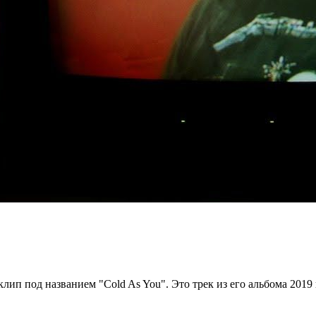
 под названием "Cold As You". Это трек из его альбома 2019 го