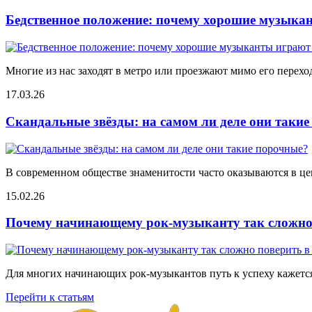
Бедственное положение: почему хорошие музыкан
Многие из нас заходят в метро или проезжают мимо его переход
17.03.26
Скандальные звёзды: на самом ли деле они таки
В современном обществе знаменитости часто оказываются в цен
15.02.26
Почему начинающему рок-музыканту так сложно 
Для многих начинающих рок-музыкантов путь к успеху кажется
Перейти к статьям