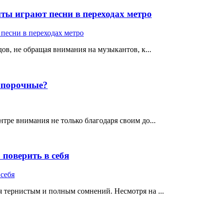
ты играют песни в переходах метро
ов, не обращая внимания на музыкантов, к...
е порочные?
тре внимания не только благодаря своим до...
поверить в себя
 тернистым и полным сомнений. Несмотря на ...