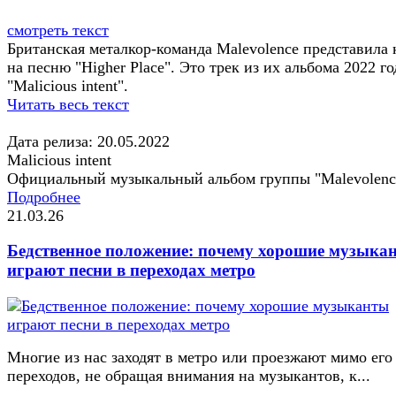
смотреть текст
Британская металкор-команда Malevolence представила
на песню "Higher Place". Это трек из их альбома 2022 го
"Malicious intent".
Читать весь текст
Дата релиза: 20.05.2022
Malicious intent
Официальный музыкальный альбом группы "Malevolenc
Подробнее
21.03.26
Бедственное положение: почему хорошие музыка
играют песни в переходах метро
Многие из нас заходят в метро или проезжают мимо его
переходов, не обращая внимания на музыкантов, к...