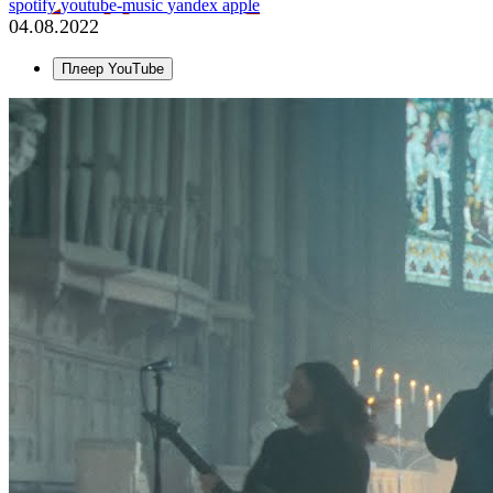
spotify
youtube-music
yandex
apple
04.08.2022
Плеер YouTube