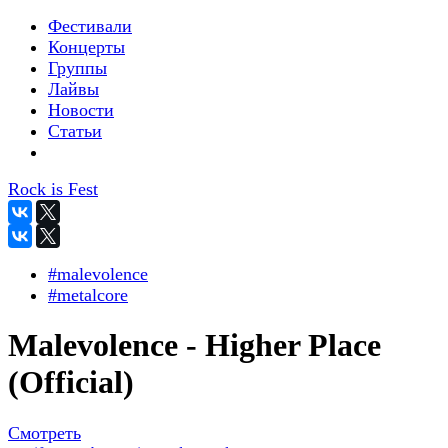
Фестивали
Концерты
Группы
Лайвы
Новости
Статьи
Rock is Fest
#malevolence
#metalcore
Malevolence - Higher Place
(Official)
Смотреть