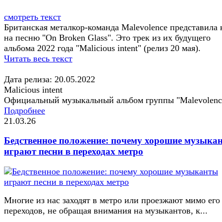
смотреть текст
Британская металкор-команда Malevolence представила
на песню "On Broken Glass". Это трек из их будущего
альбома 2022 года "Malicious intent" (релиз 20 мая).
Читать весь текст
Дата релиза: 20.05.2022
Malicious intent
Официальный музыкальный альбом группы "Malevolenc
Подробнее
21.03.26
Бедственное положение: почему хорошие музыка
играют песни в переходах метро
Многие из нас заходят в метро или проезжают мимо его
переходов, не обращая внимания на музыкантов, к...