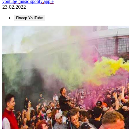
youtube-music
spotify
apple
23.02.2022
Плеер YouTube