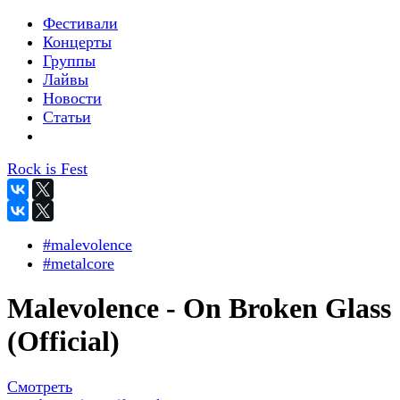
Фестивали
Концерты
Группы
Лайвы
Новости
Статьи
Rock is Fest
#malevolence
#metalcore
Malevolence - On Broken Glass
(Official)
Смотреть