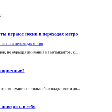
s"
ты играют песни в переходах метро
ов, не обращая внимания на музыкантов, к...
е порочные?
тре внимания не только благодаря своим до...
поверить в себя