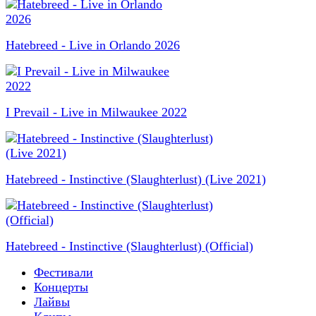
Hatebreed - Live in Orlando 2026
I Prevail - Live in Milwaukee 2022
Hatebreed - Instinctive (Slaughterlust) (Live 2021)
Hatebreed - Instinctive (Slaughterlust) (Official)
Фестивали
Концерты
Лайвы