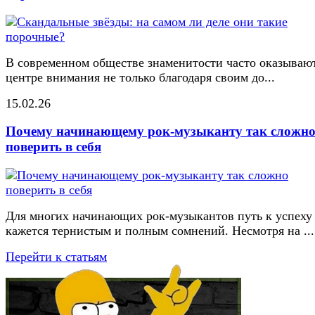
В современном обществе знаменитости часто оказывают
центре внимания не только благодаря своим до...
15.02.26
Почему начинающему рок-музыканту так сложн
поверить в себя
Для многих начинающих рок-музыкантов путь к успеху
кажется тернистым и полным сомнений. Несмотря на ...
Перейти к статьям