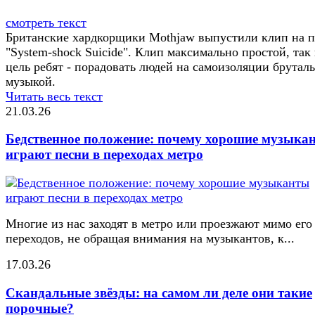
смотреть текст
Британские хардкорщики Mothjaw выпустили клип на 
"System-shock Suicide". Клип максимально простой, так
цель ребят - порадовать людей на самоизоляции брутал
музыкой.
Читать весь текст
21.03.26
Бедственное положение: почему хорошие музыка
играют песни в переходах метро
Многие из нас заходят в метро или проезжают мимо его
переходов, не обращая внимания на музыкантов, к...
17.03.26
Скандальные звёзды: на самом ли деле они такие
порочные?