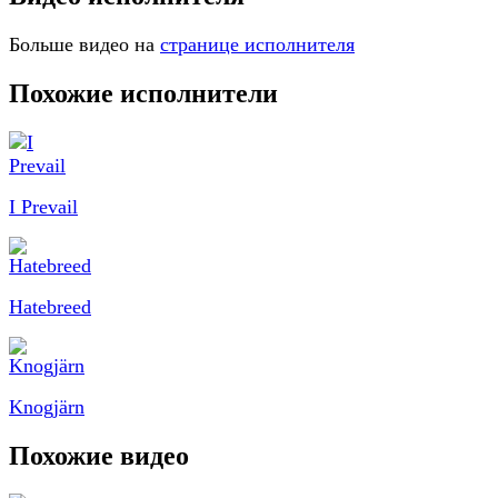
Больше видео на
странице исполнителя
Похожие исполнители
I Prevail
Hatebreed
Knogjärn
Похожие видео