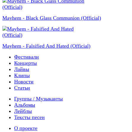
Mayhem - Black Glass Communion (Official)
Mayhem - Falsified And Hated (Official)
Фестивали
Концерты
Лайвы
Клипы
Новости
Статьи
Группы / Музыканты
Альбомы
Лейблы
Тексты песен
О проекте