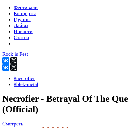
Фестивали
Концерты
Группы
Лайвы
Новости
Статьи
Rock is Fest
#necrofier
#blek-metal
Necrofier - Betrayal Of The Qu
(Official)
Смотреть