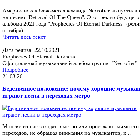
Американская блэк-метал команда Necrofier выпустила
на песню "Betrayal Of The Queen". Это трек из будущего
альбома 2021 года "Prophecies Of Eternal Darkness" (рели
октября).
Читать весь текст
Дата релиза: 22.10.2021
Prophecies Of Eternal Darkness
Официальный музыкальный альбом группы "Necrofier"
Подробнее
21.03.26
Бедственное положение: почему хорошие музыка
играют песни в переходах метро
Многие из нас заходят в метро или проезжают мимо его
переходов, не обращая внимания на музыкантов, к...