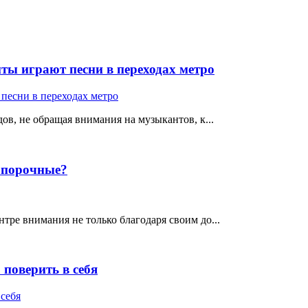
ты играют песни в переходах метро
ов, не обращая внимания на музыкантов, к...
е порочные?
тре внимания не только благодаря своим до...
поверить в себя