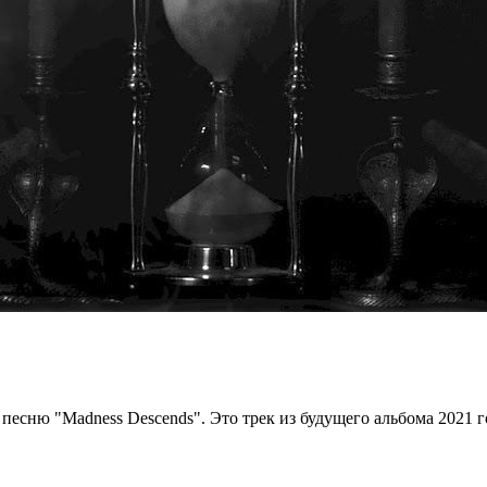
есню "Madness Descends". Это трек из будущего альбома 2021 года