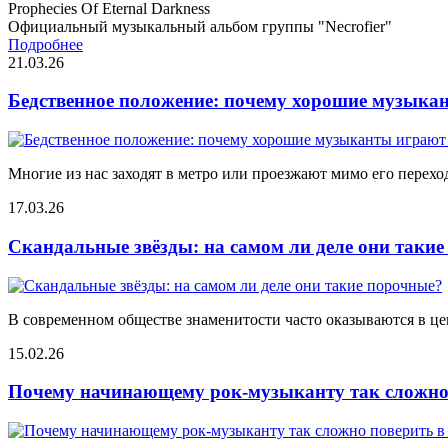
Prophecies Of Eternal Darkness
Официальный музыкальный альбом группы "Necrofier"
Подробнее
21.03.26
Бедственное положение: почему хорошие музыкан
Многие из нас заходят в метро или проезжают мимо его переход
17.03.26
Скандальные звёзды: на самом ли деле они таки
В современном обществе знаменитости часто оказываются в цен
15.02.26
Почему начинающему рок-музыканту так сложно 