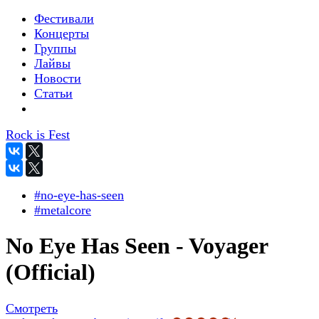
Фестивали
Концерты
Группы
Лайвы
Новости
Статьи
Rock is Fest
#no-eye-has-seen
#metalcore
No Eye Has Seen - Voyager
(Official)
Смотреть