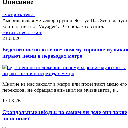
Описание
смотреть текст
Американская металкор группа No Eye Has Seen выпуст
клип на песню "Voyager". Это пока что сингл.
Читать весь текст
21.03.26
Бедственное положение: почему хорошие музыка
играют песни в переходах метро
Многие из нас заходят в метро или проезжают мимо его
переходов, не обращая внимания на музыкантов, к...
17.03.26
Скандальные звёзды: на самом ли деле они такие
порочные?