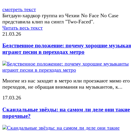
смотреть текст
Битдаун-хардкор группа из Чехии No Face No Case
представила клип на сингл "Two-Faced".
Читать весь текст
21.03.26
Бедственное положение: почему хорошие музыка
играют песни в переходах метро
Многие из нас заходят в метро или проезжают мимо его
переходов, не обращая внимания на музыкантов, к...
17.03.26
Скандальные звёзды: на самом ли деле они такие
порочные?