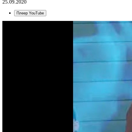
25.09.2020
Плеер YouTube