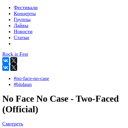
Фестивали
Концерты
Группы
Лайвы
Новости
Статьи
Rock is Fest
#no-face-no-case
#bitdaun
No Face No Case - Two-Faced
(Official)
Смотреть