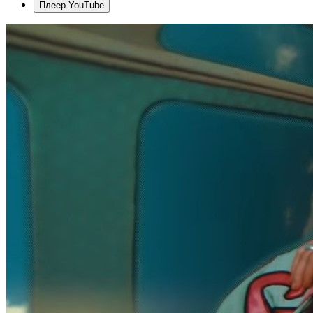
Плеер YouTube