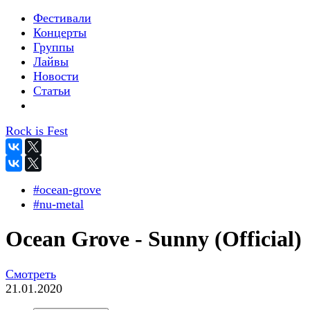
Фестивали
Концерты
Группы
Лайвы
Новости
Статьи
Rock is Fest
#ocean-grove
#nu-metal
Ocean Grove - Sunny (Official)
Смотреть
21.01.2020