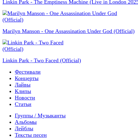
Linkin Park - The Emptiness Machine (Live in London 202
Marilyn Manson - One Assassination Under God (Official)
Linkin Park - Two Faced (Official)
Фестивали
Концерты
Лайвы
Клипы
Новости
Статьи
Группы / Музыканты
Альбомы
Лейблы
Тексты песен