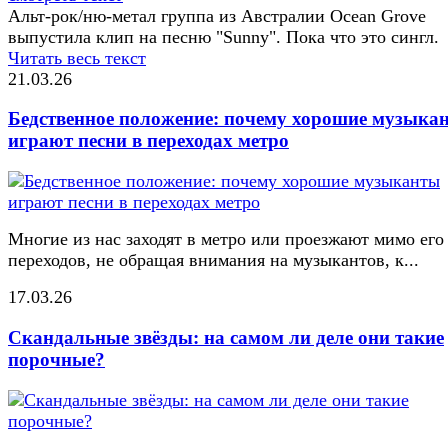
Альт-рок/ню-метал группа из Австралии Ocean Grove
выпустила клип на песню "Sunny". Пока что это сингл.
Читать весь текст
21.03.26
Бедственное положение: почему хорошие музыка
играют песни в переходах метро
Многие из нас заходят в метро или проезжают мимо его
переходов, не обращая внимания на музыкантов, к...
17.03.26
Скандальные звёзды: на самом ли деле они такие
порочные?