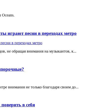
 Oceans.
ты играют песни в переходах метро
ов, не обращая внимания на музыкантов, к...
е порочные?
тре внимания не только благодаря своим до...
поверить в себя