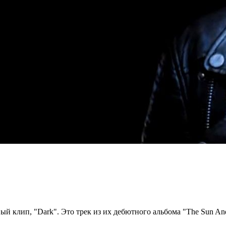
й клип, "Dark". Это трек из их дебютного альбома "The Sun And