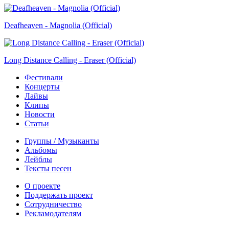
Deafheaven - Magnolia (Official)
Long Distance Calling - Eraser (Official)
Фестивали
Концерты
Лайвы
Клипы
Новости
Статьи
Группы / Музыканты
Альбомы
Лейблы
Тексты песен
О проекте
Поддержать проект
Сотрудничество
Рекламодателям