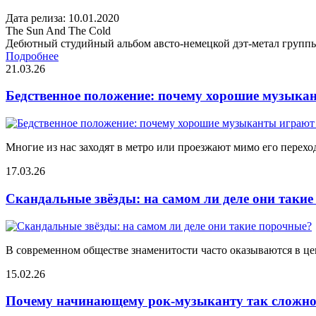
Дата релиза: 10.01.2020
The Sun And The Cold
Дебютный студийный альбом австо-немецкой дэт-метал группы
Подробнее
21.03.26
Бедственное положение: почему хорошие музыкан
Многие из нас заходят в метро или проезжают мимо его переход
17.03.26
Скандальные звёзды: на самом ли деле они таки
В современном обществе знаменитости часто оказываются в цен
15.02.26
Почему начинающему рок-музыканту так сложно 