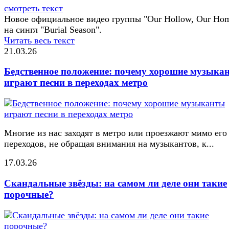
смотреть текст
Новое официальное видео группы "Our Hollow, Our Ho
на сингл "Burial Season".
Читать весь текст
21.03.26
Бедственное положение: почему хорошие музыка
играют песни в переходах метро
Многие из нас заходят в метро или проезжают мимо его
переходов, не обращая внимания на музыкантов, к...
17.03.26
Скандальные звёзды: на самом ли деле они такие
порочные?