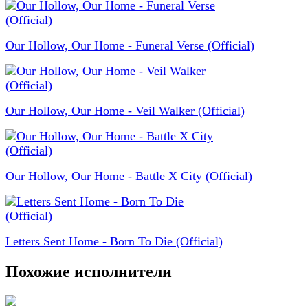
Our Hollow, Our Home - Funeral Verse (Official)
Our Hollow, Our Home - Veil Walker (Official)
Our Hollow, Our Home - Battle X City (Official)
Letters Sent Home - Born To Die (Official)
Похожие исполнители