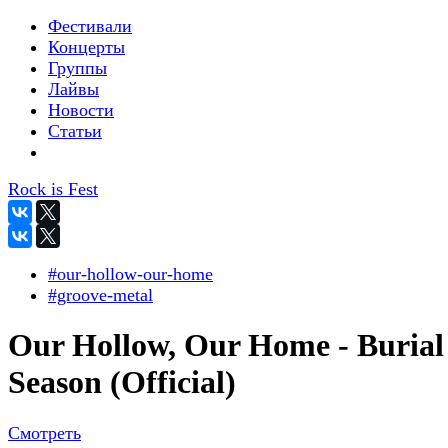
Фестивали
Концерты
Группы
Лайвы
Новости
Статьи
Rock is Fest
#our-hollow-our-home
#groove-metal
Our Hollow, Our Home - Burial
Season (Official)
Смотреть