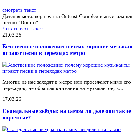
смотреть текст
Датская металкор-группа Outcast Complex выпустила кл
песню "Dimitri".
Читать весь текст
21.03.26
Бедственное положение: почему хорошие музыка
играют песни в переходах метро
Многие из нас заходят в метро или проезжают мимо его
переходов, не обращая внимания на музыкантов, к...
17.03.26
Скандальные звёзды: на самом ли деле они такие
порочные?