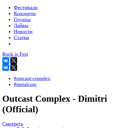
Фестивали
Концерты
Группы
Лайвы
Новости
Статьи
Rock is Fest
#outcast-complex
#metalcore
Outcast Complex - Dimitri
(Official)
Смотреть