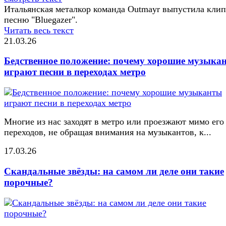
Итальянская металкор команда Outmayr выпустила клип
песню "Bluegazer".
Читать весь текст
21.03.26
Бедственное положение: почему хорошие музыка
играют песни в переходах метро
Многие из нас заходят в метро или проезжают мимо его
переходов, не обращая внимания на музыкантов, к...
17.03.26
Скандальные звёзды: на самом ли деле они такие
порочные?