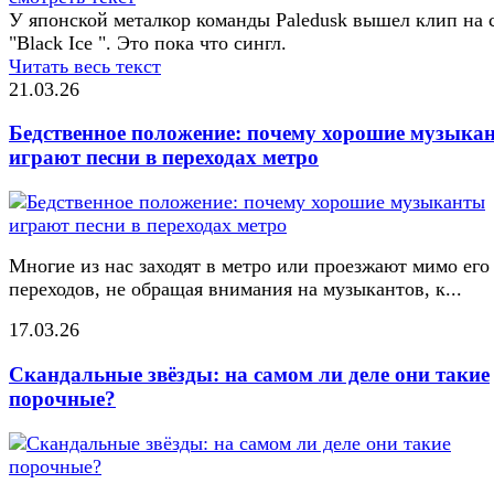
У японской металкор команды Paledusk вышел клип на 
"Black Ice ". Это пока что сингл.
Читать весь текст
21.03.26
Бедственное положение: почему хорошие музыка
играют песни в переходах метро
Многие из нас заходят в метро или проезжают мимо его
переходов, не обращая внимания на музыкантов, к...
17.03.26
Скандальные звёзды: на самом ли деле они такие
порочные?