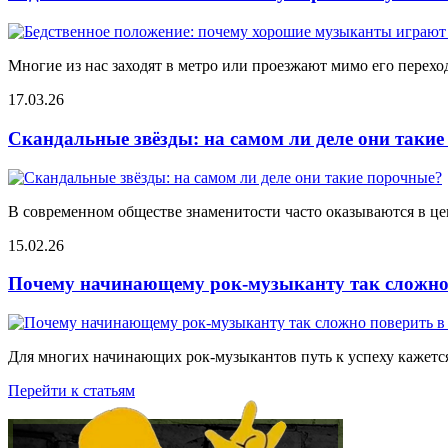
Многие из нас заходят в метро или проезжают мимо его переход
17.03.26
Скандальные звёзды: на самом ли деле они таки
В современном обществе знаменитости часто оказываются в цен
15.02.26
Почему начинающему рок-музыканту так сложно 
Для многих начинающих рок-музыкантов путь к успеху кажется
Перейти к статьям