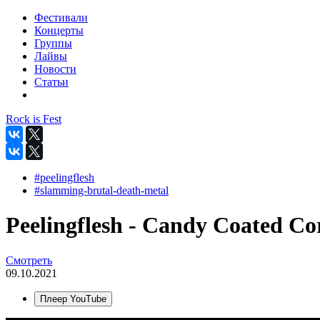
Фестивали
Концерты
Группы
Лайвы
Новости
Статьи
Rock is Fest
#peelingflesh
#slamming-brutal-death-metal
Peelingflesh - Candy Coated Cor
Смотреть
09.10.2021
Плеер YouTube