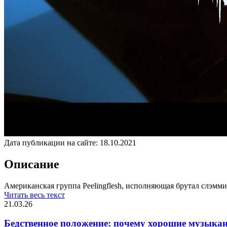
Дата публикации на сайте:
18.10.2021
Описание
Американская группа Peelingflesh, исполняющая брутал слэммин
Читать весь текст
21.03.26
Бедственное положение: почему хорошие музыкан