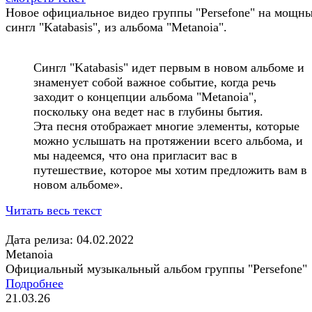
Новое официальное видео группы "Persefone" на мощн
сингл "Katabasis", из альбома "Metanoia".
Сингл "Katabasis" идет первым в новом альбоме и
знаменует собой важное событие, когда речь
заходит о концепции альбома "Metanoia",
поскольку она ведет нас в глубины бытия.
Эта песня отображает многие элементы, которые
можно услышать на протяжении всего альбома, и
мы надеемся, что она пригласит вас в
путешествие, которое мы хотим предложить вам в
новом альбоме».
Читать весь текст
Дата релиза: 04.02.2022
Metanoia
Официальный музыкальный альбом группы "Persefone"
Подробнее
21.03.26