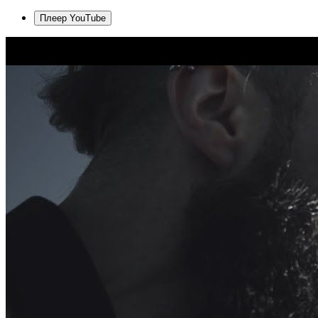
Плеер YouTube