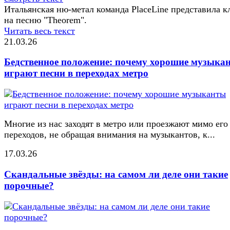
Итальянская ню-метал команда PlaceLine представила к
на песню "Theorem".
Читать весь текст
21.03.26
Бедственное положение: почему хорошие музыка
играют песни в переходах метро
Многие из нас заходят в метро или проезжают мимо его
переходов, не обращая внимания на музыкантов, к...
17.03.26
Скандальные звёзды: на самом ли деле они такие
порочные?