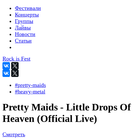
Фестивали
Концерты
Группы
Лайвы
Новости
Статьи
Rock is Fest
#pretty-maids
#heavy-metal
Pretty Maids - Little Drops Of
Heaven (Official Live)
Смотреть