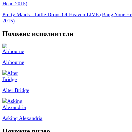
Pretty Maids - Little Drops Of Heaven LIVE (Bang Your H
2015)
Похожие исполнители
Airbourne
Alter Bridge
Asking Alexandria
Похожие видео