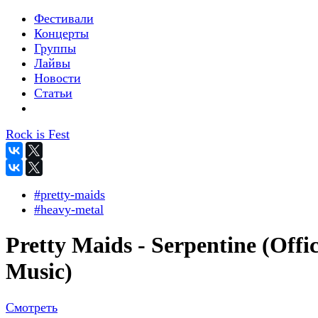
Фестивали
Концерты
Группы
Лайвы
Новости
Статьи
Rock is Fest
#pretty-maids
#heavy-metal
Pretty Maids - Serpentine (Offic
Music)
Смотреть