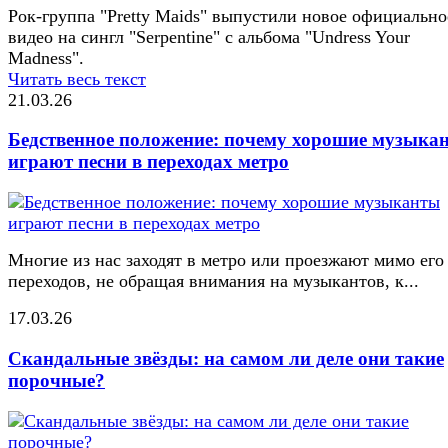
Рок-группа "Pretty Maids" выпустили новое официально
видео на сингл "Serpentine" с альбома "Undress Your
Madness".
Читать весь текст
21.03.26
Бедственное положение: почему хорошие музыка
играют песни в переходах метро
Многие из нас заходят в метро или проезжают мимо его
переходов, не обращая внимания на музыкантов, к...
17.03.26
Скандальные звёзды: на самом ли деле они такие
порочные?