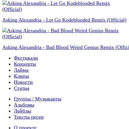
Asking Alexandria - Let Go Kodeblooded Remix (Official)
Asking Alexandria - Bad Blood Weird Genius Remix (Offici
Фестивали
Концерты
Лайвы
Клипы
Новости
Статьи
Группы / Музыканты
Альбомы
Лейблы
Тексты песен
О проекте