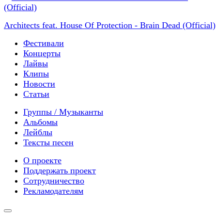
Architects feat. House Of Protection - Brain Dead (Official)
Фестивали
Концерты
Лайвы
Клипы
Новости
Статьи
Группы / Музыканты
Альбомы
Лейблы
Тексты песен
О проекте
Поддержать проект
Сотрудничество
Рекламодателям