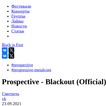
Фестивали
Концерты
Группы
Лайвы
Новости
Статьи
Rock is Fest
#prospective
#progressive-metalcore
Prospective - Blackout (Official
Смотреть
vk
23.09.2021