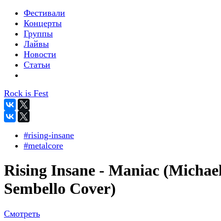
Фестивали
Концерты
Группы
Лайвы
Новости
Статьи
Rock is Fest
#rising-insane
#metalcore
Rising Insane - Maniac (Michae
Sembello Cover)
Смотреть