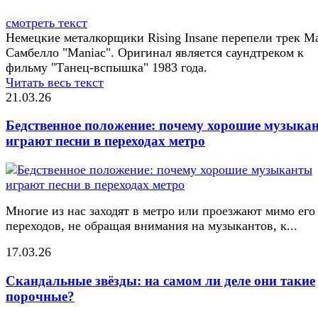
смотреть текст
Немецкие металкорщики Rising Insane перепели трек М
Самбелло "Maniac". Оригинал является саундтреком к
фильму "Танец-вспышка" 1983 года.
Читать весь текст
21.03.26
Бедственное положение: почему хорошие музыка
играют песни в переходах метро
Многие из нас заходят в метро или проезжают мимо его
переходов, не обращая внимания на музыкантов, к...
17.03.26
Скандальные звёзды: на самом ли деле они такие
порочные?