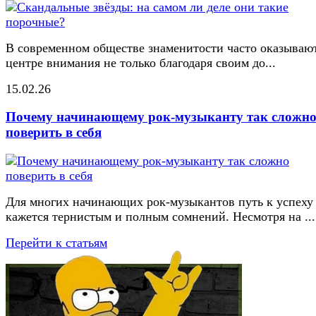
В современном обществе знаменитости часто оказывают
центре внимания не только благодаря своим до...
15.02.26
Почему начинающему рок-музыканту так сложн
поверить в себя
Для многих начинающих рок-музыкантов путь к успеху
кажется тернистым и полным сомнений. Несмотря на ...
Перейти к статьям