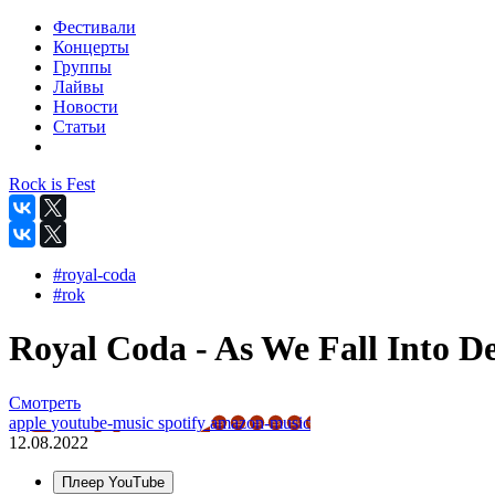
Фестивали
Концерты
Группы
Лайвы
Новости
Статьи
Rock is Fest
#royal-coda
#rok
Royal Coda - As We Fall Into De
Смотреть
apple
youtube-music
spotify
amazon-music
12.08.2022
Плеер YouTube