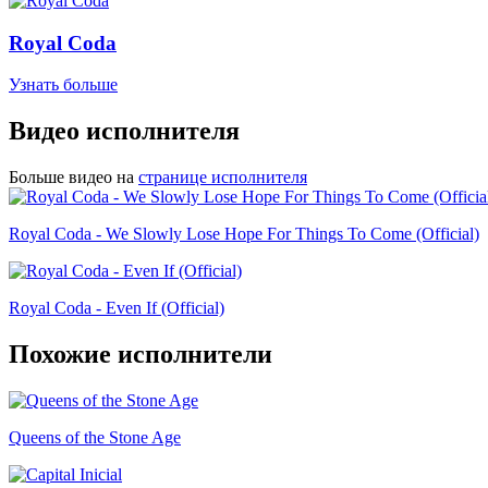
Royal Coda
Узнать больше
Видео исполнителя
Больше видео на
странице исполнителя
Royal Coda - We Slowly Lose Hope For Things To Come (Official)
Royal Coda - Even If (Official)
Похожие исполнители
Queens of the Stone Age