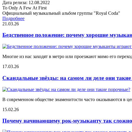
Дата релиза: 12.08.2022
To Only A Few At First
Официальный музыкальный альбом группы "Royal Coda"
Подробнее
21.03.26
Бедственное положение: почему хорошие музыкан
Многие из нас заходят в метро или проезжают мимо его переход
17.03.26
Скандальные звёзды: на самом ли деле они таки
В современном обществе знаменитости часто оказываются в цен
15.02.26
Почему начинающему рок-музыканту так сложно 