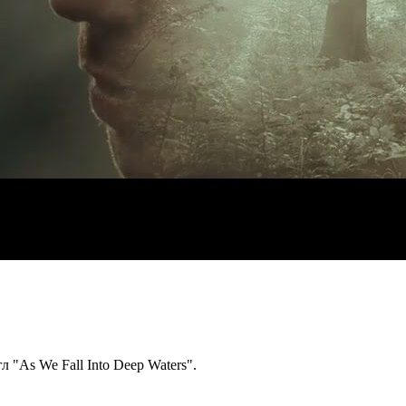
 "As We Fall Into Deep Waters".