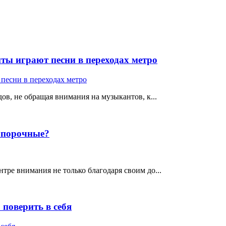
ты играют песни в переходах метро
ов, не обращая внимания на музыкантов, к...
е порочные?
тре внимания не только благодаря своим до...
поверить в себя