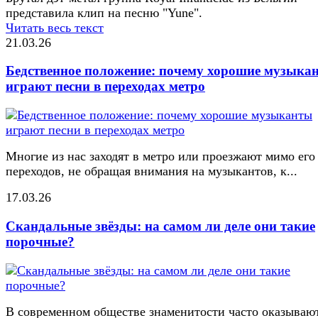
представила клип на песню "Yune".
Читать весь текст
21.03.26
Бедственное положение: почему хорошие музыка
играют песни в переходах метро
Многие из нас заходят в метро или проезжают мимо его
переходов, не обращая внимания на музыкантов, к...
17.03.26
Скандальные звёзды: на самом ли деле они такие
порочные?
В современном обществе знаменитости часто оказывают