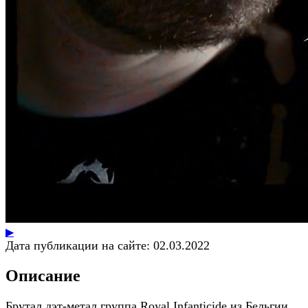
▶
Дата публикации на сайте:
02.03.2022
Описание
Брутал дэт-метал группа Royal Infanticide из Бельгии