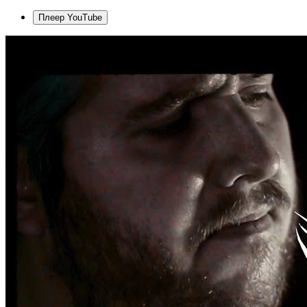
Плеер YouTube